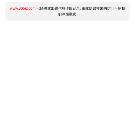
www.365jz.com
已经将此出错信息详细记录, 由此给您带来的访问不便我
们深感歉意.