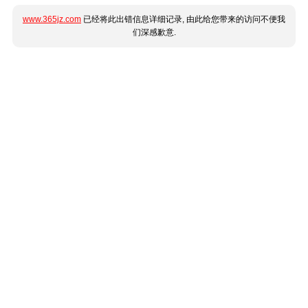
www.365jz.com
已经将此出错信息详细记录, 由此给您带来的访问不便我
们深感歉意.