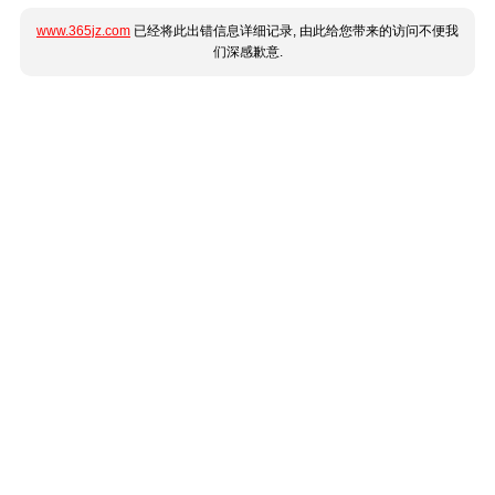
www.365jz.com
已经将此出错信息详细记录, 由此给您带来的访问不便我
们深感歉意.