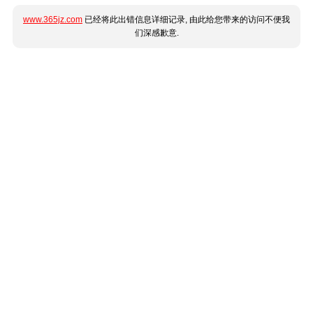
www.365jz.com
已经将此出错信息详细记录, 由此给您带来的访问不便我
们深感歉意.