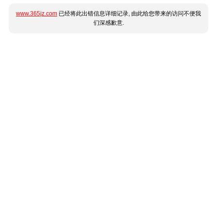
www.365jz.com
已经将此出错信息详细记录, 由此给您带来的访问不便我
们深感歉意.