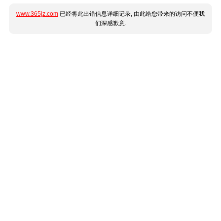
www.365jz.com
已经将此出错信息详细记录, 由此给您带来的访问不便我
们深感歉意.