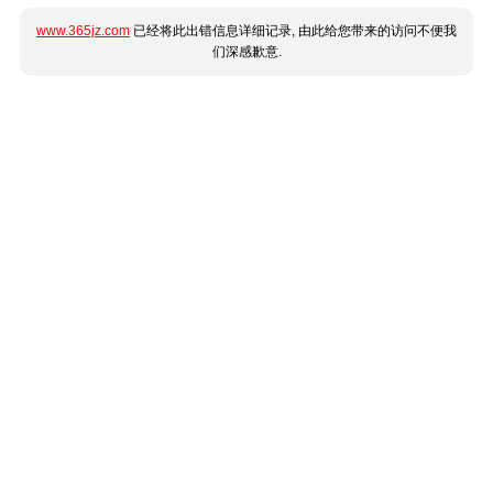
www.365jz.com
已经将此出错信息详细记录, 由此给您带来的访问不便我
们深感歉意.