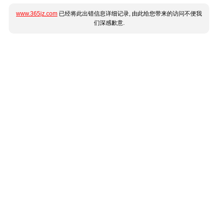
www.365jz.com
已经将此出错信息详细记录, 由此给您带来的访问不便我
们深感歉意.