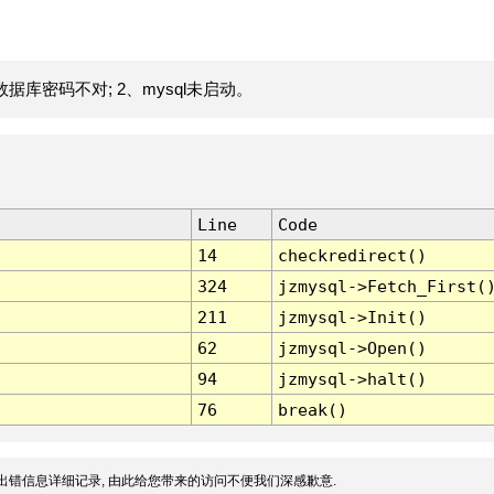
据库密码不对; 2、mysql未启动。
Line
Code
14
checkredirect()
324
jzmysql->Fetch_First(
211
jzmysql->Init()
62
jzmysql->Open()
94
jzmysql->halt()
76
break()
出错信息详细记录, 由此给您带来的访问不便我们深感歉意.