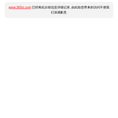
www.365jz.com
已经将此出错信息详细记录, 由此给您带来的访问不便我
们深感歉意.