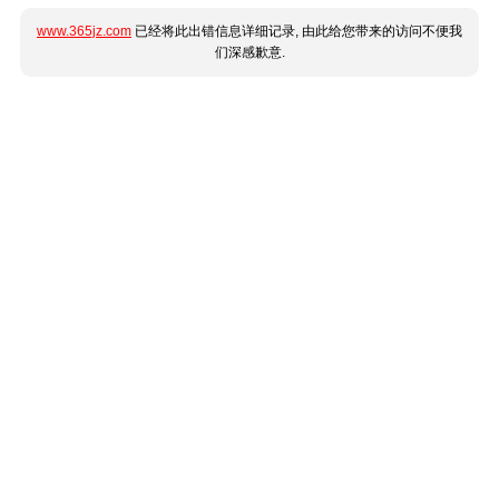
www.365jz.com
已经将此出错信息详细记录, 由此给您带来的访问不便我
们深感歉意.