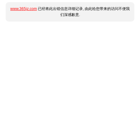
www.365jz.com
已经将此出错信息详细记录, 由此给您带来的访问不便我
们深感歉意.