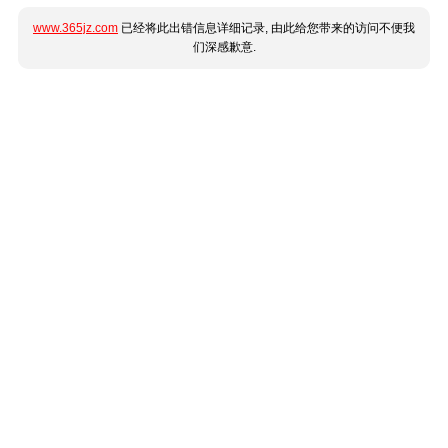
www.365jz.com
已经将此出错信息详细记录, 由此给您带来的访问不便我
们深感歉意.