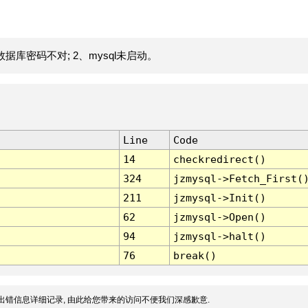
据库密码不对; 2、mysql未启动。
Line
Code
14
checkredirect()
324
jzmysql->Fetch_First(
211
jzmysql->Init()
62
jzmysql->Open()
94
jzmysql->halt()
76
break()
出错信息详细记录, 由此给您带来的访问不便我们深感歉意.