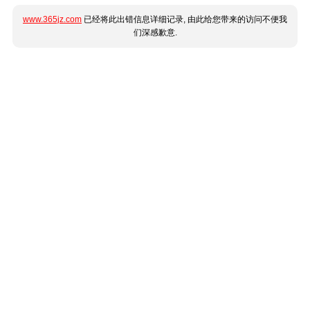
www.365jz.com
已经将此出错信息详细记录, 由此给您带来的访问不便我
们深感歉意.