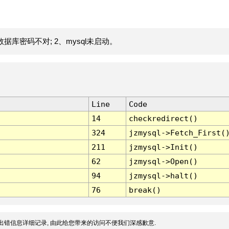
据库密码不对; 2、mysql未启动。
Line
Code
14
checkredirect()
324
jzmysql->Fetch_First(
211
jzmysql->Init()
62
jzmysql->Open()
94
jzmysql->halt()
76
break()
出错信息详细记录, 由此给您带来的访问不便我们深感歉意.