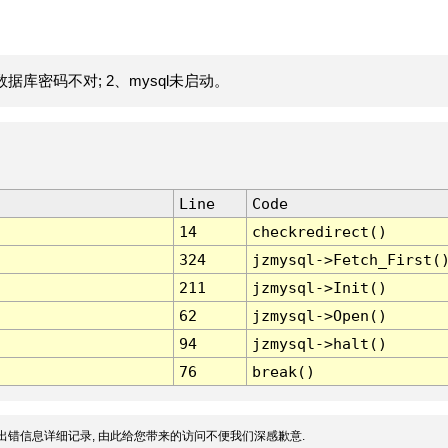
据库密码不对; 2、mysql未启动。
Line
Code
14
checkredirect()
324
jzmysql->Fetch_First(
211
jzmysql->Init()
62
jzmysql->Open()
94
jzmysql->halt()
76
break()
出错信息详细记录, 由此给您带来的访问不便我们深感歉意.