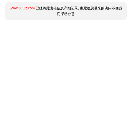
www.365jz.com
已经将此出错信息详细记录, 由此给您带来的访问不便我
们深感歉意.