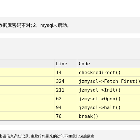
据库密码不对; 2、mysql未启动。
Line
Code
14
checkredirect()
324
jzmysql->Fetch_First(
211
jzmysql->Init()
62
jzmysql->Open()
94
jzmysql->halt()
76
break()
出错信息详细记录, 由此给您带来的访问不便我们深感歉意.