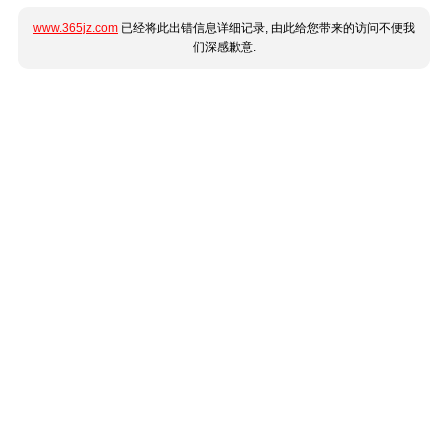
www.365jz.com
已经将此出错信息详细记录, 由此给您带来的访问不便我
们深感歉意.