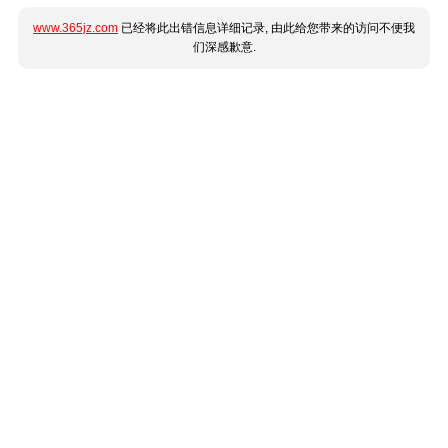
www.365jz.com
已经将此出错信息详细记录, 由此给您带来的访问不便我
们深感歉意.