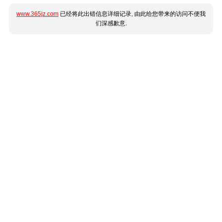
www.365jz.com
已经将此出错信息详细记录, 由此给您带来的访问不便我
们深感歉意.