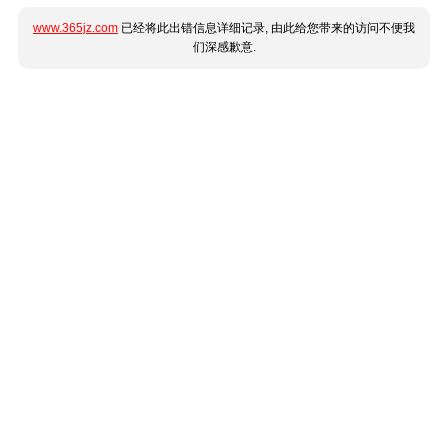
www.365jz.com
已经将此出错信息详细记录, 由此给您带来的访问不便我
们深感歉意.