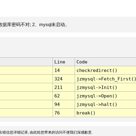
据库密码不对; 2、mysql未启动。
Line
Code
14
checkredirect()
324
jzmysql->Fetch_First(
211
jzmysql->Init()
62
jzmysql->Open()
94
jzmysql->halt()
76
break()
出错信息详细记录, 由此给您带来的访问不便我们深感歉意.