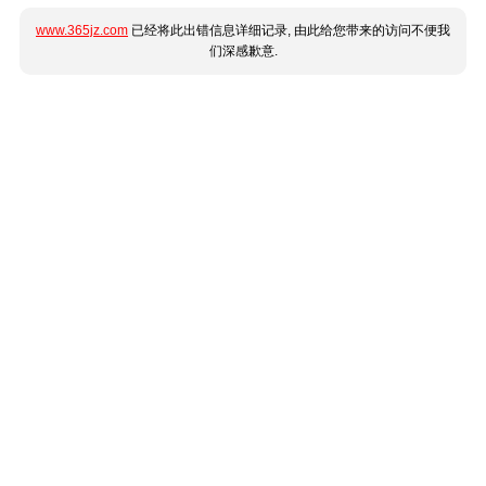
www.365jz.com
已经将此出错信息详细记录, 由此给您带来的访问不便我
们深感歉意.