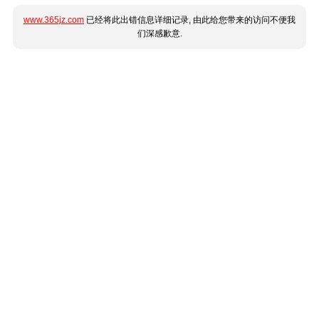
www.365jz.com
已经将此出错信息详细记录, 由此给您带来的访问不便我
们深感歉意.