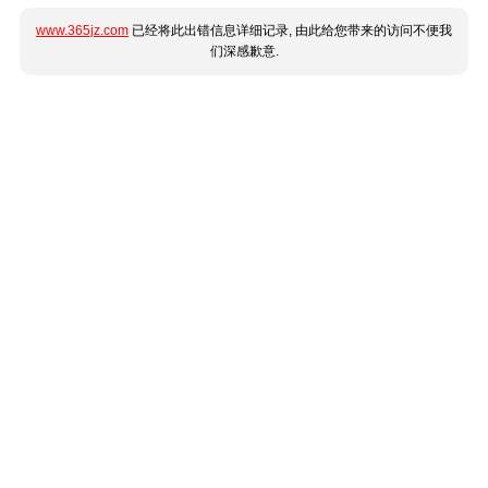
www.365jz.com
已经将此出错信息详细记录, 由此给您带来的访问不便我
们深感歉意.