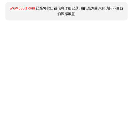
www.365jz.com
已经将此出错信息详细记录, 由此给您带来的访问不便我
们深感歉意.