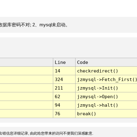
据库密码不对; 2、mysql未启动。
Line
Code
14
checkredirect()
324
jzmysql->Fetch_First(
211
jzmysql->Init()
62
jzmysql->Open()
94
jzmysql->halt()
76
break()
出错信息详细记录, 由此给您带来的访问不便我们深感歉意.