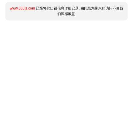
www.365jz.com
已经将此出错信息详细记录, 由此给您带来的访问不便我
们深感歉意.