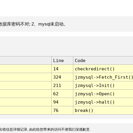
据库密码不对; 2、mysql未启动。
Line
Code
14
checkredirect()
324
jzmysql->Fetch_First(
211
jzmysql->Init()
62
jzmysql->Open()
94
jzmysql->halt()
76
break()
出错信息详细记录, 由此给您带来的访问不便我们深感歉意.