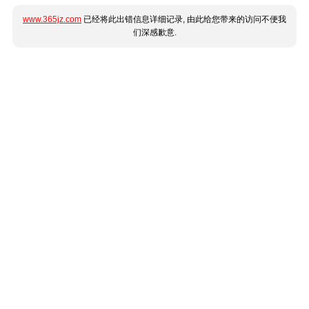
www.365jz.com
已经将此出错信息详细记录, 由此给您带来的访问不便我
们深感歉意.