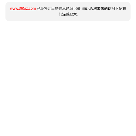
www.365jz.com
已经将此出错信息详细记录, 由此给您带来的访问不便我
们深感歉意.