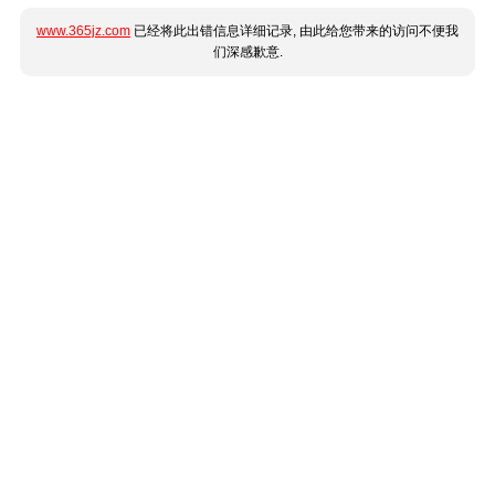
www.365jz.com
已经将此出错信息详细记录, 由此给您带来的访问不便我
们深感歉意.