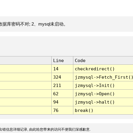
据库密码不对; 2、mysql未启动。
Line
Code
14
checkredirect()
324
jzmysql->Fetch_First(
211
jzmysql->Init()
62
jzmysql->Open()
94
jzmysql->halt()
76
break()
出错信息详细记录, 由此给您带来的访问不便我们深感歉意.