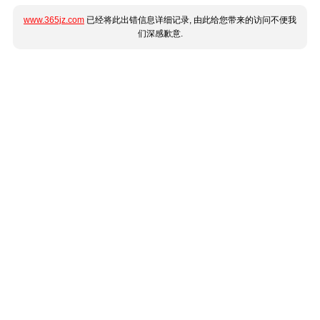
www.365jz.com
已经将此出错信息详细记录, 由此给您带来的访问不便我
们深感歉意.