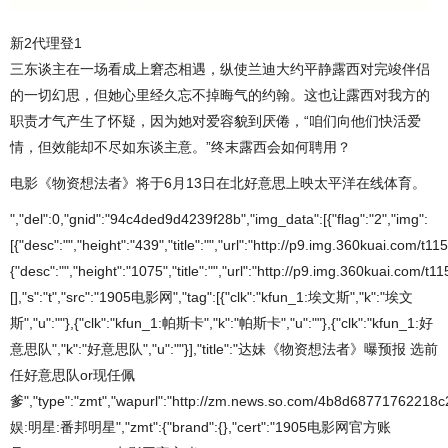
新2代理登1
三东谈主在一场看成上窘态相遇，纵使兰迪大约平静露西对完竣伴侣
的一切幻思，但她心里经久忘不掉晦气的约翰。这也让露西对我方的
职责才气产生了怀疑，因为她对爱容貌到厌倦，“咱们向他们快活爱
情，但效能却不尽如东谈主意。”终末露西会如何聘用？
电影《物资想法者》将于6月13日在北好意思上映太平洋在线体育。
","del":0,"gnid":"94c4ded9d4239f28b","img_data":[{"flag":"2","img":
[{"desc":"","height":"439","title":"","url":"http://p9.img.360kuai.com
{"desc":"","height":"1075","title":"","url":"http://p9.img.360kuai.c
[],"s":"t","src":"1905电影网","tag":[{"clk":"kfun_1:埃文斯","k":"埃文
斯","u":""},{"clk":"kfun_1:帕斯卡","k":"帕斯卡","u":""},{"clk":"kfun_1:好
意思队","k":"好意思队","u":""}],"title":"达妹《物资想法者》曝预报 选前
任好意思队or现任佩
爹","type":"zmt","wapurl":"http://zm.news.so.com/4b8d68771762218
娱:明星:番邦明星","zmt":{"brand":{},"cert":"1905电影网官方账