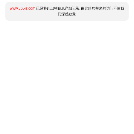
www.365jz.com
已经将此出错信息详细记录, 由此给您带来的访问不便我
们深感歉意.