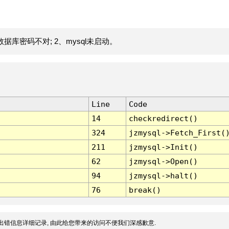
据库密码不对; 2、mysql未启动。
Line
Code
14
checkredirect()
324
jzmysql->Fetch_First(
211
jzmysql->Init()
62
jzmysql->Open()
94
jzmysql->halt()
76
break()
出错信息详细记录, 由此给您带来的访问不便我们深感歉意.