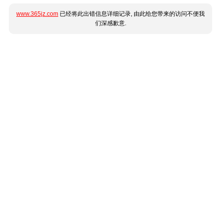
www.365jz.com
已经将此出错信息详细记录, 由此给您带来的访问不便我
们深感歉意.