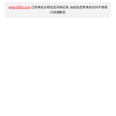
www.365jz.com
已经将此出错信息详细记录, 由此给您带来的访问不便我
们深感歉意.