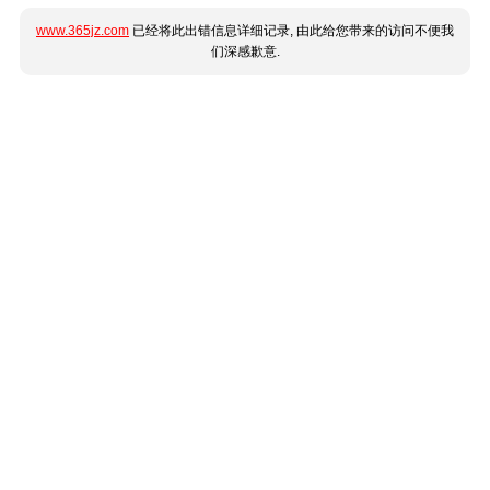
www.365jz.com
已经将此出错信息详细记录, 由此给您带来的访问不便我
们深感歉意.