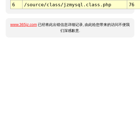
6
/source/class/jzmysql.class.php
76
www.365jz.com
已经将此出错信息详细记录, 由此给您带来的访问不便我
们深感歉意.