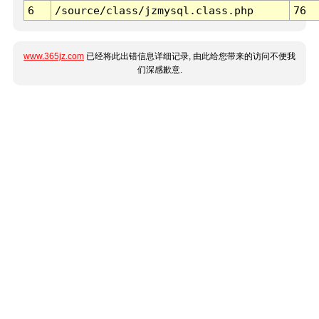
6
/source/class/jzmysql.class.php
76
www.365jz.com
已经将此出错信息详细记录, 由此给您带来的访问不便我
们深感歉意.